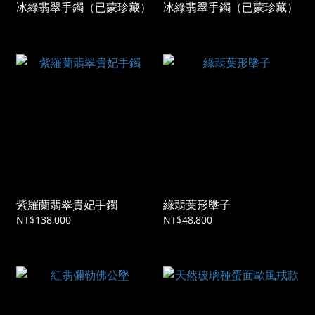
冰綠翡翠手鐲（已蒙珍藏）
冰綠翡翠手鐲（已蒙珍藏）
紫羅蘭翡翠貴妃手鐲
綠翡葉形墬子
NT$138,000
NT$48,800