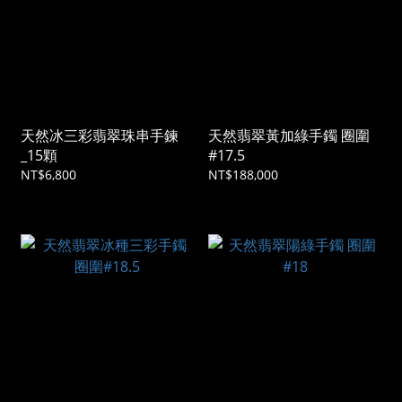
天然冰三彩翡翠珠串手鍊
天然翡翠黃加綠手鐲 圈圍
_15顆
#17.5
NT$6,800
NT$188,000