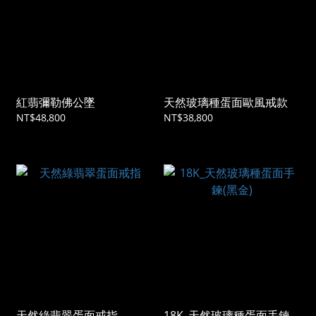
紅翡彌勒佛公墜
天然玻璃種蛋面歐風戒款
NT$48,800
NT$38,800
天然綠翡翠蛋面戒指
18K_天然玻璃種蛋面手鍊