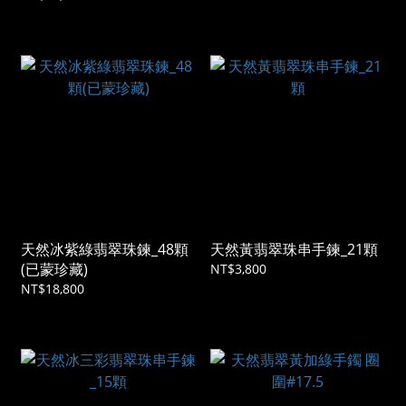
天然冰紫綠翡翠珠鍊_48顆
天然黃翡翠珠串手鍊_21顆
(已蒙珍藏)
NT$3,800
NT$18,800