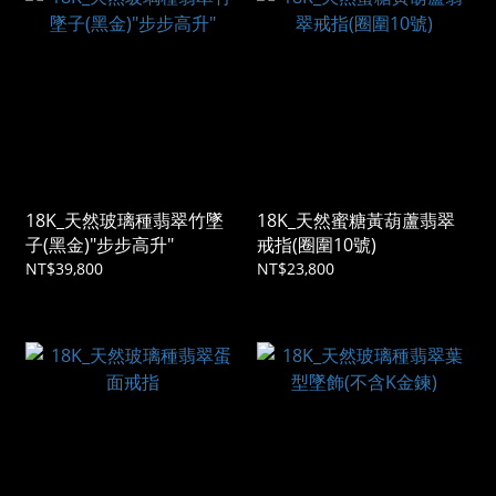
18K_天然玻璃種翡翠竹墜
18K_天然蜜糖黃葫蘆翡翠
子(黑金)"步步高升"
戒指(圈圍10號)
NT$39,800
NT$23,800