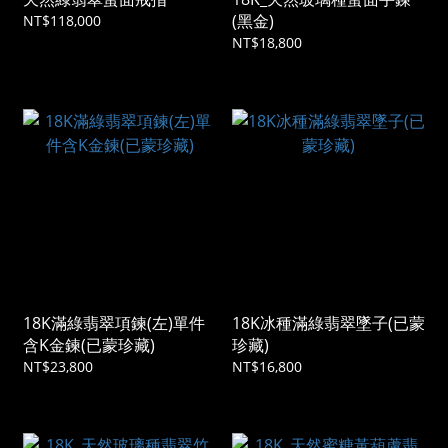
(黑金)
NT$118,000
NT$18,800
18K滿綠翡翠項鍊(左)單件
18K冰種滿綠翡翠墜子(已蒙
含K金鍊(已蒙珍藏)
珍藏)
NT$23,800
NT$16,800