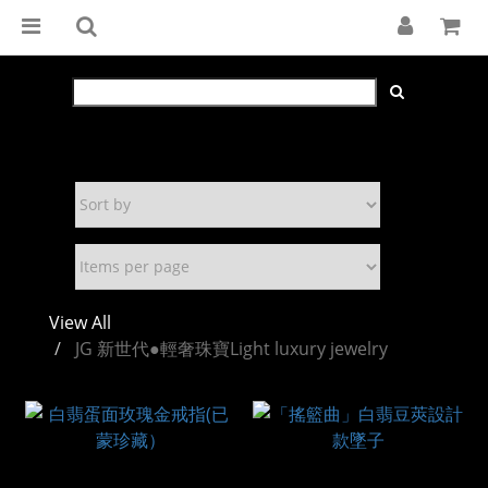
View All
JG 新世代●輕奢珠寶Light luxury jewelry