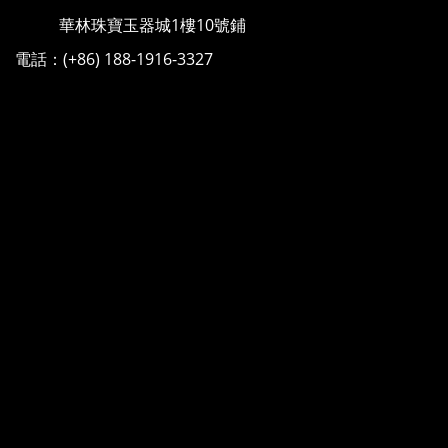
華林珠寶玉器城1樓10號鋪
電話：(+86) 188-1916-3327