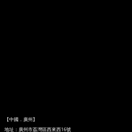
【中國．廣州】
地址：廣州市荔灣區西來西16號