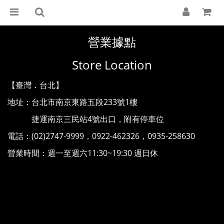
營業據點
Store Location
【臺灣．台北】
地址：台北市南京東路五段233號1樓
捷運南京三民站4號出口，附有停車位
電話：(02)2747-9999，0922-462326，0935-258630
營業時間：週一至週六11:30~19:30 週日休