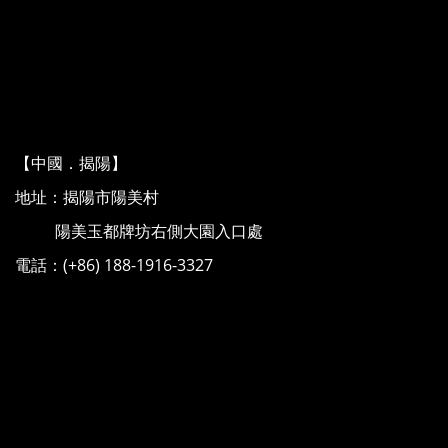
【中國．揭陽】
地址：揭陽市陽美村
陽美玉都牌坊右側大園入口處
電話：(+86) 188-1916-3327