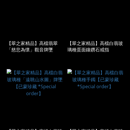
【翠之家精品】高檔翡翠
【翠之家精品】高檔白翡玻
「慈悲為懷」觀音牌墜
璃種蛋面鑲鑽石戒指