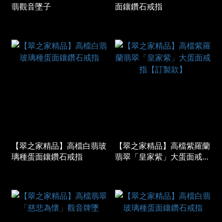
翡觀音墜子
面鑲鑽石戒指
【翠之家精品】高檔白翡玻
【翠之家精品】高檔紫羅蘭
璃種蛋面鑲鑽石戒指
翡翠「皇家紫」大蛋面戒指
【訂製款】