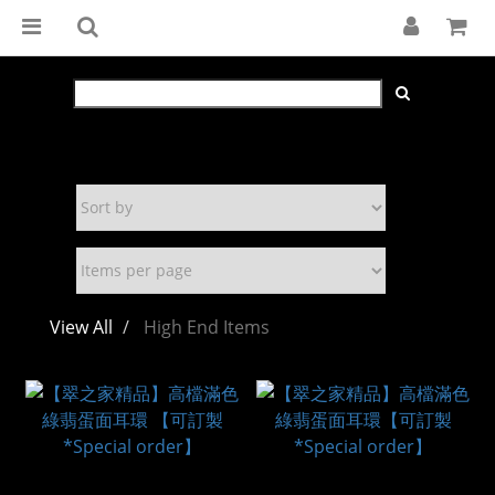
View All
High End Items