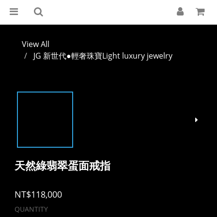
View All
JG 新世代●輕奢珠寶Light luxury jewelry
天然綠翡翠蛋面戒指
NT$118,000
QUANTITY