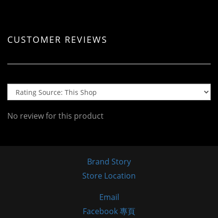
CUSTOMER REVIEWS
No review for this product
Brand Story
Store Location
Email
Facebook 專頁