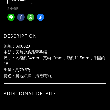
MESSAGE
SHARE
DESCRIPTION
編號：JA00020
主題：天然冰綠翡翠手鐲
尺寸：內徑約54mm，寬約12mm，厚約11.5mm，手圍約
18
重量：約79.37g
特色：質地細膩，清透婉約。
ADDITIONAL DETAILS