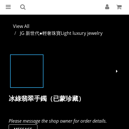
View All
JG 新世代●輕奢珠寶Light luxury jewelry
冰綠翡翠手鐲（已蒙珍藏）
Please message the shop owner for order details.