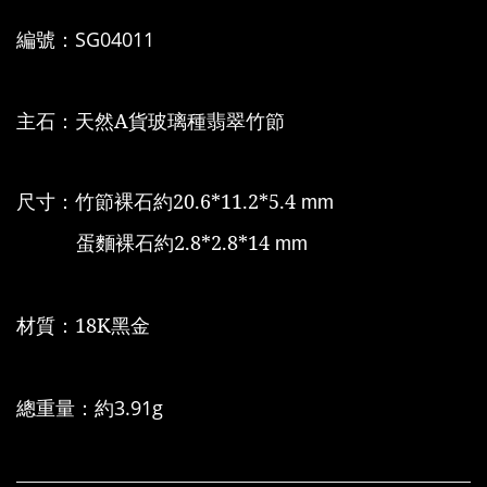
編號：
SG04011
主石：天然A貨玻璃種翡翠竹節
尺寸：竹節裸石約20.6*11.2*5.4
mm
蛋麵裸石約2.8*2.8*14
mm
材質：18K黑金
總重量：約
3.91g