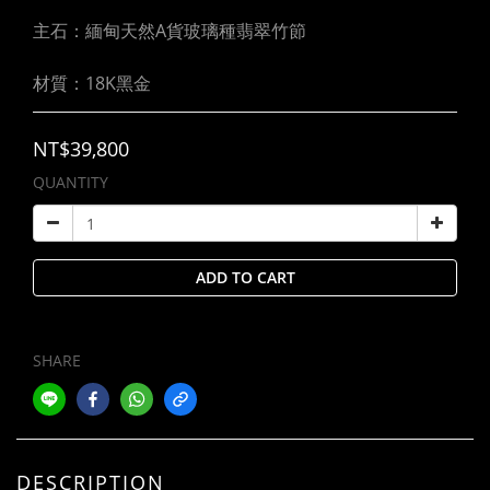
主石：緬甸天然A貨玻璃種翡翠竹節
材質：18K黑金
NT$39,800
QUANTITY
ADD TO CART
SHARE
DESCRIPTION