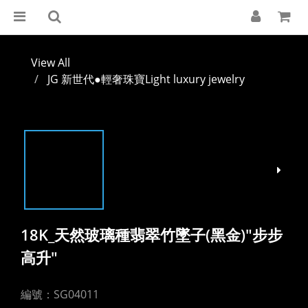
View All
JG 新世代●輕奢珠寶Light luxury jewelry
18K_天然玻璃種翡翠竹墜子(黑金)"步步
高升"
編號：SG04011