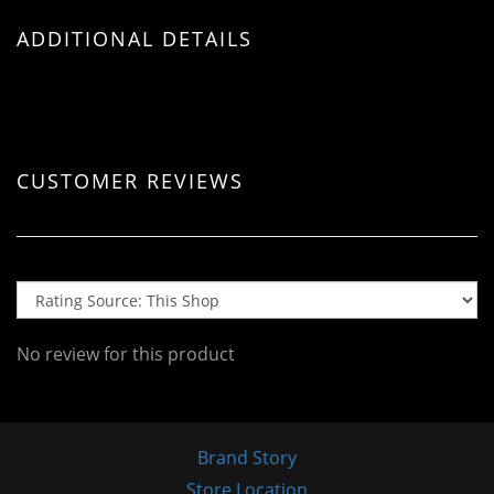
ADDITIONAL DETAILS
CUSTOMER REVIEWS
No review for this product
Brand Story
Store Location