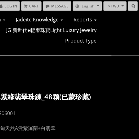
LOG IN
CART
MESSAGE
English
$ TWD
n
Jadeite Knowledge
Reports
JG 新世代●輕奢珠寶Light Luxury Jewelry
Product Type
紫綠翡翠珠鍊_48顆(已蒙珍藏)
06001
甸天然A貨紫羅蘭+白翡翠