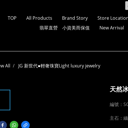
TOP
All Products
Brand Story
Store Locatio
翡翠直營 小資美而保值
New Arrival
ew All
JG 新世代●輕奢珠寶Light luxury jewelry
天然冰
編號：SG
主石：緬