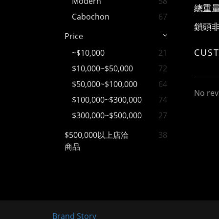
Modern
58
總重
Cabochon
67
鎖頭
Price
CUS
~$10,000
21
$10,000~$50,000
72
$50,000~$100,000
64
No rev
$100,000~$300,000
74
$300,000~$500,000
27
$500,000以上店洽
38
商品
Brand Story