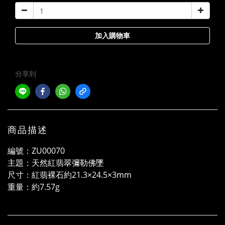
加入購物車
分享到
商品描述
編號：ZU00070
主題：天然紅翡翠彌勒佛墜
尺寸：紅翡裸石約21.3×24.5×3mm
重量：約7.57g