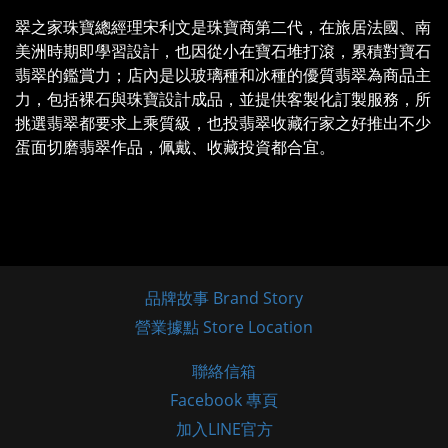
翠之家珠寶總經理宋利文是珠寶商第二代，在旅居法國、南
美洲時期即學習設計，也因從小在寶石堆打滾，累積對寶石
翡翠的鑑賞力；店內是以玻璃種和冰種的優質翡翠為商品主
力，包括裸石與珠寶設計成品，並提供客製化訂製服務，所
挑選翡翠都要求上乘質級，也投翡翠收藏行家之好推出不少
蛋面切磨翡翠作品，佩戴、收藏投資都合宜。
品牌故事 Brand Story
營業據點 Store Location
聯絡信箱
Facebook 專頁
加入LINE官方