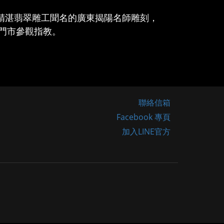
精湛翡翠雕工聞名的廣東揭陽名師雕刻，
門市參觀指教。
聯絡信箱
Facebook 專頁
加入LINE官方