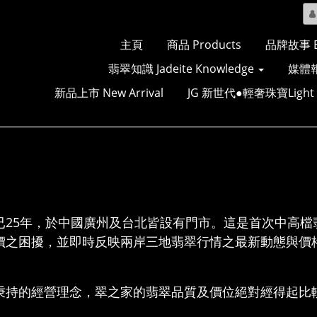
主頁
商品 Products
品牌故事 Br
翡翠知識 Jadeite Knowledge
媒體報
新品上市 New Arrival
JG 新世代●輕奢珠寶Light Lu
已25年，於中國廣州及台北皆設有門市。這是首次中高檔
價之困擾，並即時反映兩岸三地翡翠行情之最新動態與價
秉持的經營理念，翠之家的翡翠品質及價位絕對經得起比