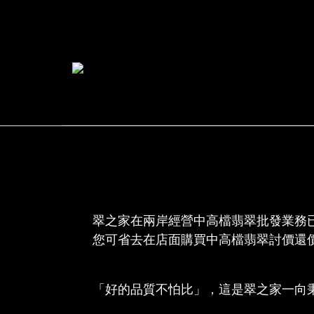
翠之家在兩岸經營中高檔翡翠批發業務
您可省去在店面購買中高檔翡翠討價還
「好的品質不怕比」，這是翠之家一向