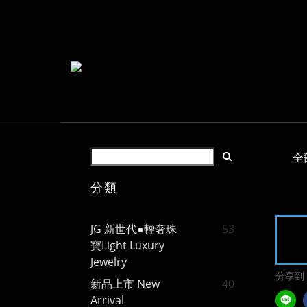
全
分類
JG 新世代●輕奢珠
53
寶Light Luxury
Jewelry
分享到
新品上市 New
40
Arrival