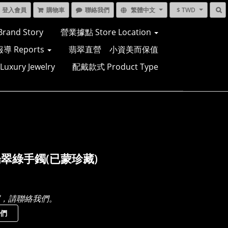
登入會員
購物車
聯絡我們
繁體中文
$ TWD
and Story
營業據點 Store Location
導 Reports
翡翠直營 小資美而保值
xury Jewelry
配戴款式 Product Type
翠綠手鐲(已蒙珍藏)
，請聯絡我們。
們