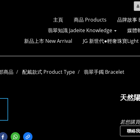
主頁
商品 Products
品牌故事 Br
翡翠知識 Jadeite Knowledge
媒體報
新品上市 New Arrival
JG 新世代●輕奢珠寶Light Lu
部商品
配戴款式 Product Type
翡翠手鐲 Bracelet
天然陽
若想購買
聯絡我