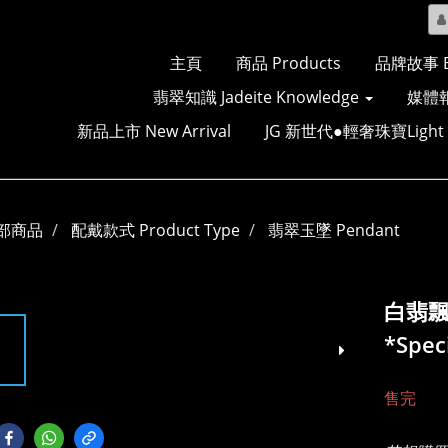
主頁
商品 Products
品牌故事 Br
翡翠知識 Jadeite Knowledge
媒體報
新品上市 New Arrival
JG 新世代●輕奢珠寶Light Lu
部商品
配戴款式 Product Type
翡翠玉墜 Pendant
白翡飄
*Spec
售完