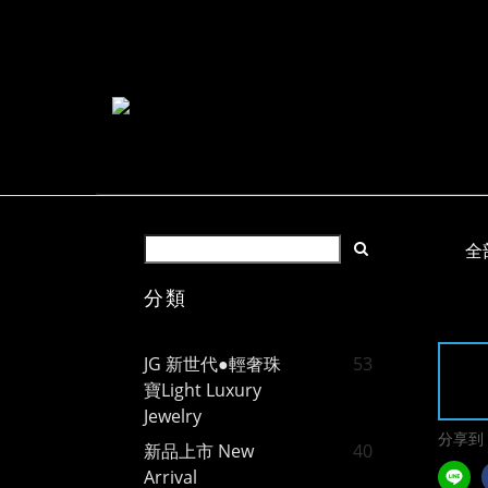
全
分類
JG 新世代●輕奢珠
53
寶Light Luxury
Jewelry
分享到
新品上市 New
40
Arrival