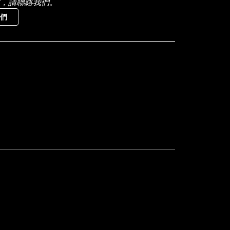
，請聯絡我們。
們