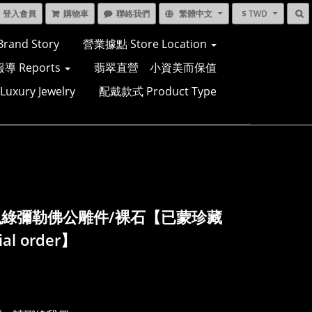
登入會員
購物車
聯絡我們
繁體中文
$ TWD
and Story
營業據點 Store Location
導 Reports
翡翠直營 小資美而保值
xury Jewelry
配戴款式 Product Type
綠彌勒佛公雕件/裸石【已蒙珍藏
ial order】