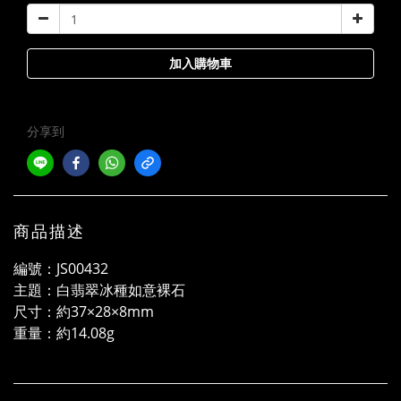
加入購物車
分享到
商品描述
編號：JS00432
主題：白翡翠冰種如意裸石
尺寸：約37×28×8mm
重量：約14.08g