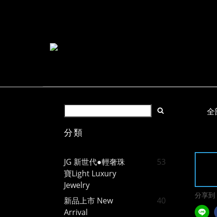
全
分類
JG 新世代●輕奢珠
53
寶Light Luxury
Jewelry
分享到
新品上市 New
40
Arrival