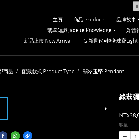
主頁
商品 Products
品牌故事 Br
翡翠知識 Jadeite Knowledge
媒體報
新品上市 New Arrival
JG 新世代●輕奢珠寶Light Lu
部商品
配戴款式 Product Type
翡翠玉墜 Pendant
綠翡彌
NT$38,
數量