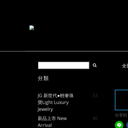
全
分類
JG 新世代●輕奢珠
53
寶Light Luxury
Jewelry
分享到
新品上市 New
40
Arrival