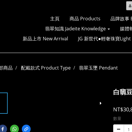
主頁
商品 Products
品牌故事 Br
翡翠知識 Jadeite Knowledge
媒體報
新品上市 New Arrival
JG 新世代●輕奢珠寶Light Lu
部商品
配戴款式 Product Type
翡翠玉墜 Pendant
白翡豆
NT$30,
數量