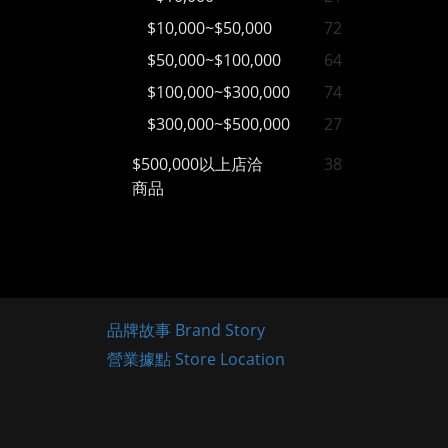
$10,000~$50,000
72
$50,000~$100,000
64
$100,000~$300,000
74
$300,000~$500,000
27
$500,000以上店洽
38
商品
品牌故事 Brand Story
營業據點 Store Location