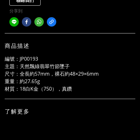
聯絡我們
分享到
商品描述
編號：JP00193
主題：天然飄綠翡翠竹節墜子
尺寸：全長約57mm，裸石約48×29×6mm
重量：約27.65g
材質：18白K金（750），真鑽
了解更多