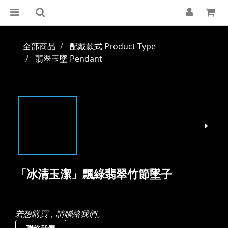
全部商品
配戴款式 Product Type
翡翠玉墜 Pendant
「冰清玉潔」飄綠翡翠竹節墜子
若想購買，請聯絡我們。