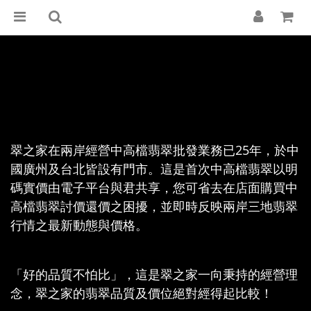
翠之家在兩岸經營中高檔翡翠批發業務已25年，於中
國廣州及台北皆設有門市。這是首次中高檔翡翠以明
碼實價由電子平台與君共享，您可省去在店面購買中
高檔翡翠討價還價之困擾，並即時反映兩岸三地翡翠
行情之最新動態與價格。
「好的品質不怕比」，這是翠之家一向秉持的經營理
念，翠之家的翡翠品質及價位絕對經得起比較！