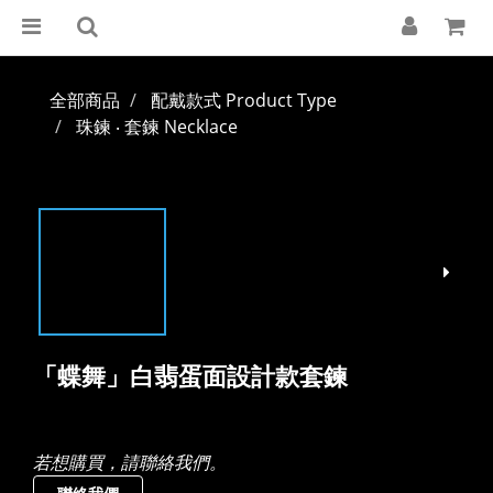
全部商品
配戴款式 Product Type
珠鍊 ‧ 套鍊 Necklace
「蝶舞」白翡蛋面設計款套鍊
若想購買，請聯絡我們。