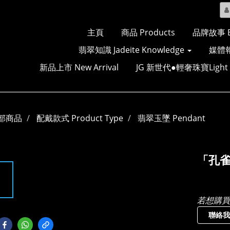
主頁
商品 Products
品牌故事 Br
翡翠知識 Jadeite Knowledge
媒體報
新品上市 New Arrival
JG 新世代●輕奢珠寶Light Lu
部商品
配戴款式 Product Type
翡翠玉墜 Pendant
「孔
若想購買
聯絡我