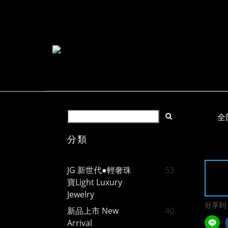
全
分類
JG 新世代●輕奢珠
53
寶Light Luxury
Jewelry
分享到
新品上市 New
40
Arrival