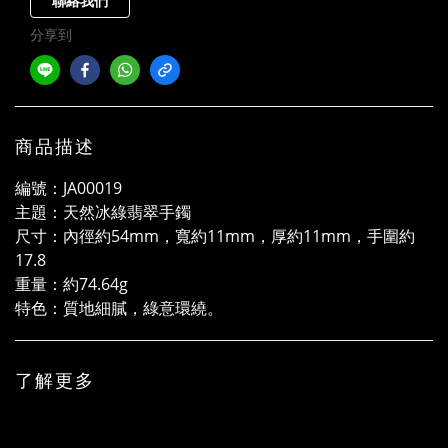
聯絡我們
分享到
商品描述
編號：JA00019
主題：天然冰綠翡翠手鐲
尺寸：內徑約54mm，寬約11mm，厚約11mm，手圍約
17.8
重量：約74.64g
特色：質地細膩，綠意環繞。
了解更多