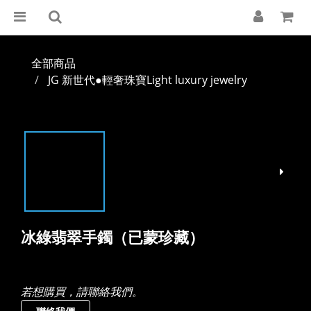
全部商品
JG 新世代●輕奢珠寶Light luxury jewelry
冰綠翡翠手鐲（已蒙珍藏）
若想購買，請聯絡我們。