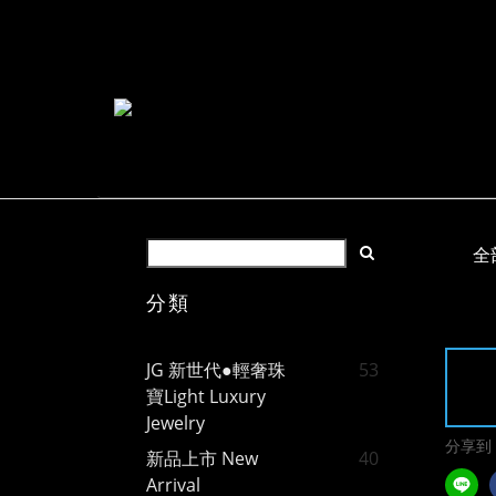
全
分類
JG 新世代●輕奢珠
53
寶Light Luxury
Jewelry
分享到
新品上市 New
40
Arrival