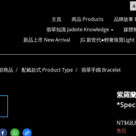
主頁
商品 Products
品牌故事 Br
翡翠知識 Jadeite Knowledge
媒體報
新品上市 New Arrival
JG 新世代●輕奢珠寶Light Lu
部商品
配戴款式 Product Type
翡翠手鐲 Bracelet
紫羅
*Spec
NT$68,
售完