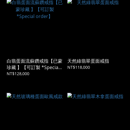
白翡蛋面流蘇鑽戒指【已蒙
天然綠翡翠蛋面戒指
珍藏 】【可訂製 *Special
NT$118,000
order】
NT$128,000