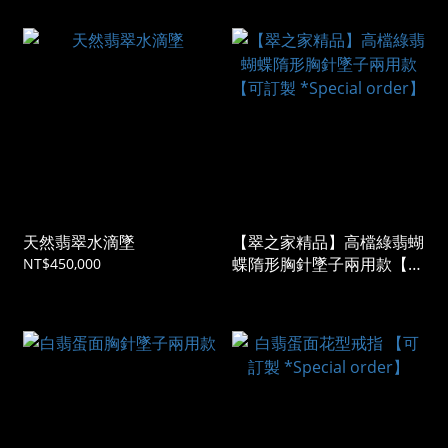
天然翡翠水滴墜
【翠之家精品】高檔綠翡蝴
蝶隋形胸針墜子兩用款【可
NT$450,000
訂製 *Special order】