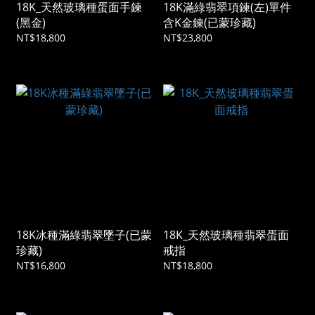
18K_天然玻璃種蛋面手鍊
18K滿綠翡翠項鍊(左)單件
(黑金)
含K金鍊(已蒙珍藏)
NT$18,800
NT$23,800
18K冰種滿綠翡翠墜子(已蒙
18K_天然玻璃種翡翠蛋面
珍藏)
戒指
NT$16,800
NT$18,800