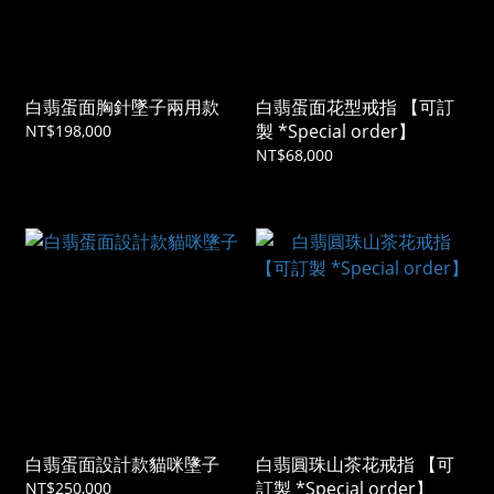
白翡蛋面胸針墜子兩用款
白翡蛋面花型戒指 【可訂
製 *Special order】
NT$198,000
NT$68,000
白翡蛋面設計款貓咪墬子
白翡圓珠山茶花戒指 【可
訂製 *Special order】
NT$250,000