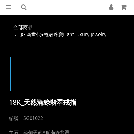
全部商品
JG 新世代●輕奢珠寶Light luxury jewelry
18K_天然滿綠翡翠戒指
編號：SG01022
主石：緬甸天然A貨滿綠翡翠