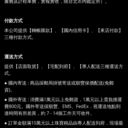
書費及計程車費，實報實收，限台北市內鑑定所）。
付款方式
本公司提供【轉帳匯款】、【國內信用卡】、【來店付款】
三種付款方式。
運送方式
提供【店面取貨】、【宅配到府】、【專人配送三種運送方
式。
● 國內寄送 : 商品採郵局掛號寄送或順豐保價配送(免郵
資)。
● 國外寄送 : 消費滿1萬元以上免郵資，1萬元以上需負擔運
費800元。國外寄送採順豐、EMS、FedEx，視運送地點到
達時間有所差異，約 7 - 14個工作天可收件。
● 訂單金額滿10萬元以上珠寶精品由專人配送到府，現場最