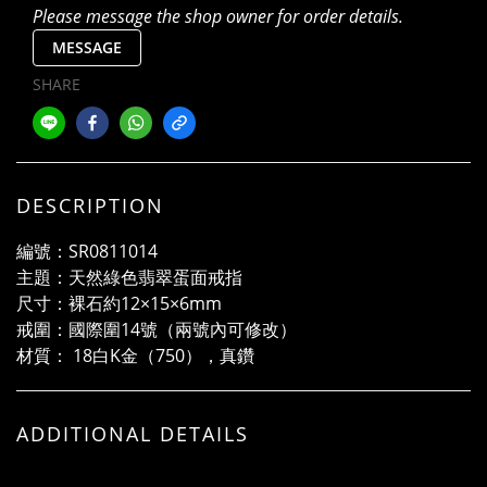
Please message the shop owner for order details.
MESSAGE
SHARE
DESCRIPTION
編號：SR0811014
主題：天然綠色翡翠蛋面戒指
尺寸：裸石約12×15×6mm
戒圍：國際圍14號（兩號內可修改）
材質： 18白K金（750），真鑽
ADDITIONAL DETAILS