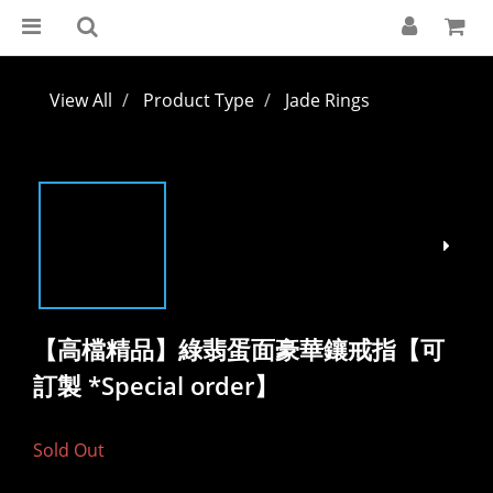
View All
Product Type
Jade Rings
【高檔精品】綠翡蛋面豪華鑲戒指【可
訂製 *Special order】
Sold Out