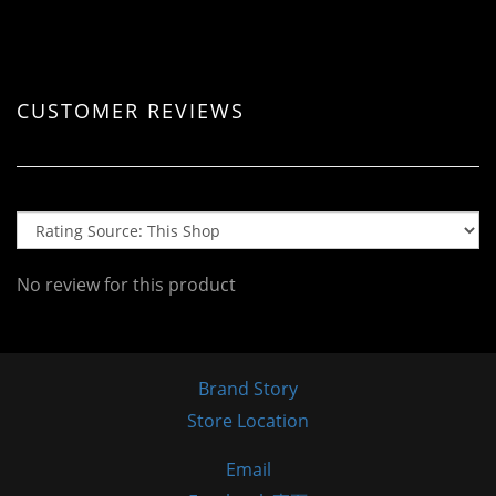
CUSTOMER REVIEWS
No review for this product
Brand Story
Store Location
Email