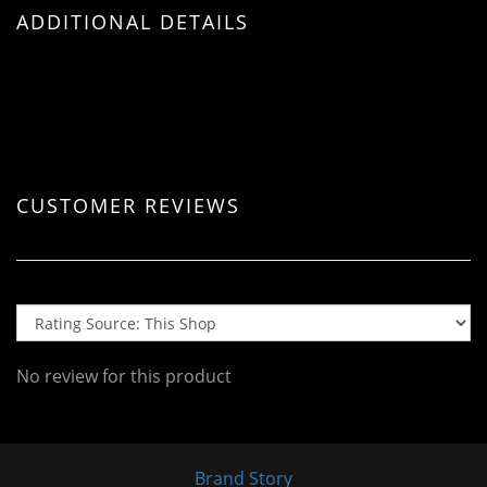
ADDITIONAL DETAILS
CUSTOMER REVIEWS
No review for this product
Brand Story