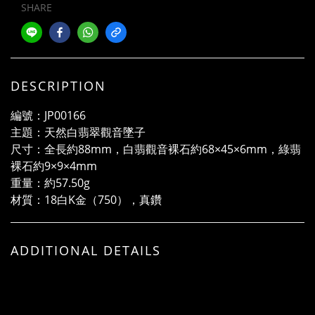
SHARE
DESCRIPTION
編號：JP00166
主題：天然白翡翠觀音墜子
尺寸：全長約88mm，白翡觀音裸石約68×45×6mm，綠翡
裸石約9×9×4mm
重量：約57.50g
材質：18白K金（750），真鑽
ADDITIONAL DETAILS