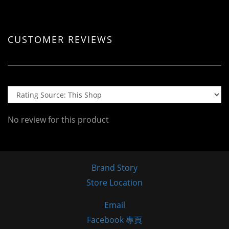
CUSTOMER REVIEWS
No review for this product
Brand Story
Store Location
Email
Facebook 專頁