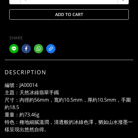
ADD TO CART
SHARE
DESCRIPTION
編號：JA00014
主題：天然冰綠翡翠手鐲
尺寸：內徑約56mm，寬約10.5mm，厚約10.5mm，手圍
約18.5
重量：約73.46g
特色：種地細膩溫潤，清透般的冰綠色澤，猶如山水潑墨一
樣呈現出悠然自得。