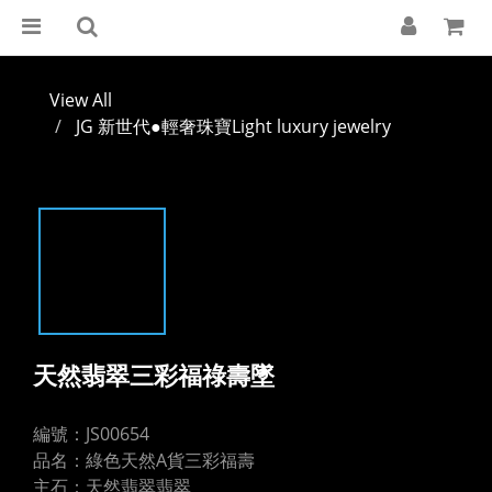
View All
JG 新世代●輕奢珠寶Light luxury jewelry
天然翡翠三彩福祿壽墜
編號：JS00654
品名：綠色天然A貨三彩福壽
主石：天然翡翠翡翠