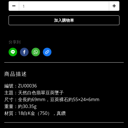
加入購物車
分享到
商品描述
編號：ZU00036
主題：天然白色翡翠豆莢墜子
尺寸：全長約69mm，豆莢裸石約55×24×6mm
重量：約30.35g
材質：18白K金（750），真鑽