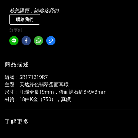
若想購買，請聯絡我們。
聯絡我們
分享到
商品描述
編號：SR171219R7
主題：天然綠色翡翠蛋面耳環
尺寸：耳環全長19mm，蛋面裸石約8×9×3mm
材質：18白K金（750），真鑽
了解更多