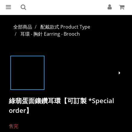
全部商品
配戴款式 Product Type
耳環 ‧ 胸針 Earring ‧ Brooch
綠翡蛋面鑲鑽耳環【可訂製 *Special
order】
售完