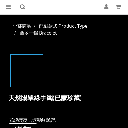
全部商品
配戴款式 Product Type
翡翠手鐲 Bracelet
天然陽翠綠手鐲(已蒙珍藏)
若想購買，請聯絡我們。