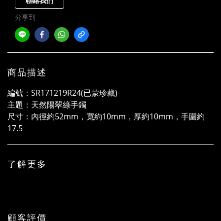
聯絡我們
分享到
商品描述
編號：SR171219R24(已蒙珍藏)
主題：天然陽翠綠手鐲
尺寸：內徑約52mm，寬約10mm，厚約10mm，手圍約
17.5
了解更多
顧客評價