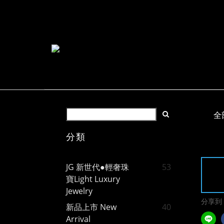
全
分類
JG 新世代●輕奢珠
53
寶Light Luxury
Jewelry
分享到
新品上市 New
40
Arrival