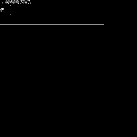
，請聯絡我們。
們