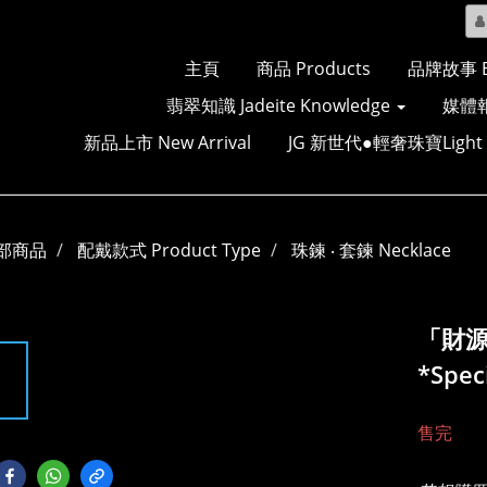
主頁
商品 Products
品牌故事 Br
翡翠知識 Jadeite Knowledge
媒體報
新品上市 New Arrival
JG 新世代●輕奢珠寶Light Lu
部商品
配戴款式 Product Type
珠鍊 ‧ 套鍊 Necklace
「財
*Spec
售完