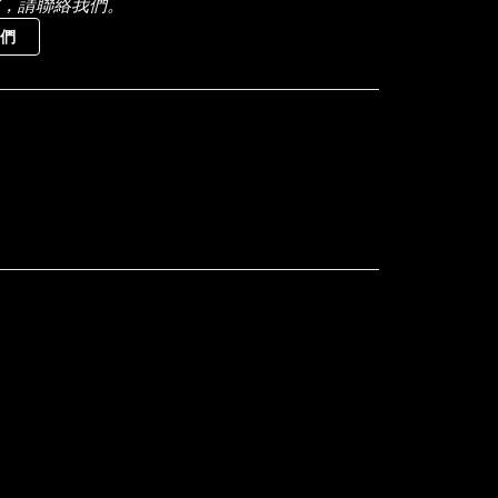
，請聯絡我們。
們