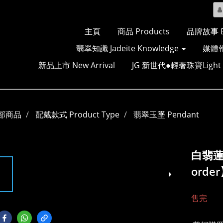
主頁
商品 Products
品牌故事 Br
翡翠知識 Jadeite Knowledge
媒體報
新品上市 New Arrival
JG 新世代●輕奢珠寶Light Lu
部商品
配戴款式 Product Type
翡翠玉墜 Pendant
白翡蓮
orde
售完