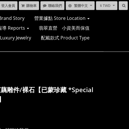
登入會員
購物車
聯絡我們
繁體中文
$ TWD
and Story
營業據點 Store Location
導 Reports
翡翠直營 小資美而保值
xury Jewelry
配戴款式 Product Type
藕雕件/裸石【已蒙珍藏 *Special
r】