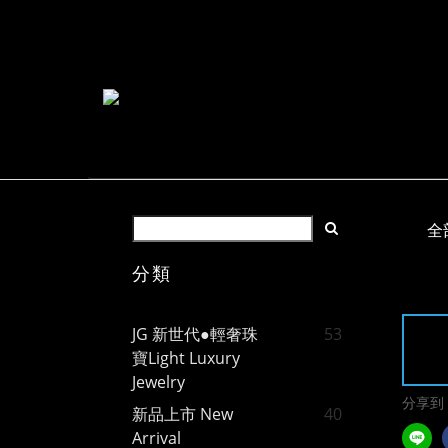
全
分類
JG 新世代●輕奢珠
53
寶Light Luxury
Jewelry
分享到
新品上市 New
40
Arrival