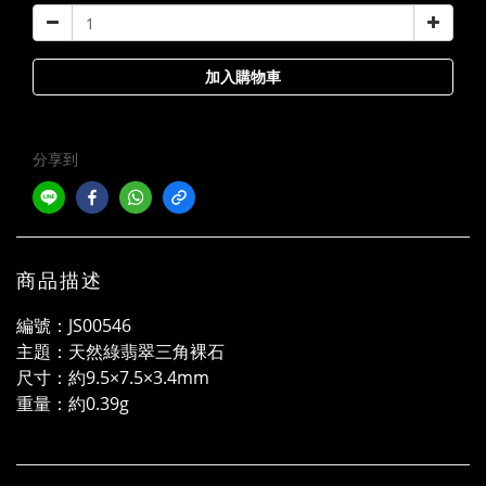
加入購物車
分享到
商品描述
編號：JS00546
主題：天然綠翡翠三角裸石
尺寸：約9.5×7.5×3.4mm
重量：約0.39g