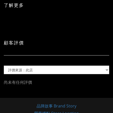
了解更多
顧客評價
尚未有任何評價
品牌故事 Brand Story