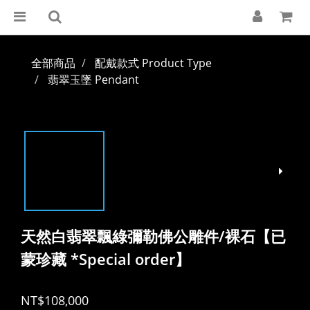
全部商品
配戴款式 Product Type
翡翠玉墜 Pendant
天然白翡翠飄綠彌勒佛公雕件/裸石【已
蒙珍藏 *Special order】
NT$108,000