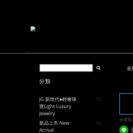
全
分類
JG 新世代●輕奢珠
53
寶Light Luxury
Jewelry
分享到
新品上市 New
40
Arrival