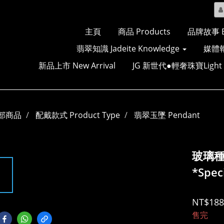
主頁
商品 Products
品牌故事 Br
翡翠知識 Jadeite Knowledge
媒體報
新品上市 New Arrival
JG 新世代●輕奢珠寶Light Lu
部商品
配戴款式 Product Type
翡翠玉墜 Pendant
玻璃
*Spec
NT$188
售完