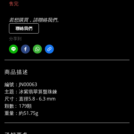
售完
若想購買，請聯絡我們。
聯絡我們
分享到
商品描述
編號：JN00063
主題：冰紫翡翠算盤珠鍊
尺寸：直徑5.8 - 6.3 mm
顆數 : 179顆
重量：約51.75g