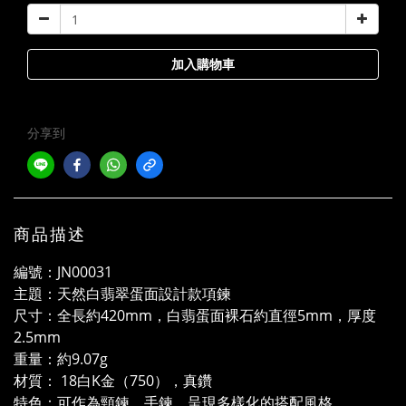
加入購物車
分享到
商品描述
編號：JN00031
主題：天然白翡翠蛋面設計款項鍊
尺寸：全長約420mm，白翡蛋面裸石約直徑5mm，厚度
2.5mm
重量：約9.07g
材質： 18白K金（750），真鑽
特色：可作為頸鍊、手鍊，呈現多樣化的搭配風格。