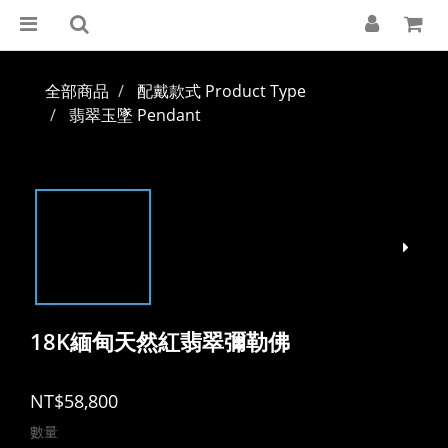
全部商品
配戴款式 Product Type
翡翠玉墜 Pendant
18K緬甸天然紅翡翠彌勒佛
NT$58,800
數量