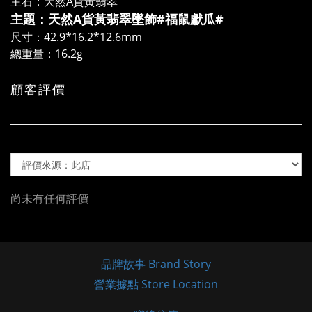
主石：天然A貨黃翡翠
主題：天然A貨黃翡翠墜飾#福鼠獻瓜#
尺寸：42.9*16.2*12.6mm
總重量：16.2g
顧客評價
尚未有任何評價
品牌故事 Brand Story
營業據點 Store Location