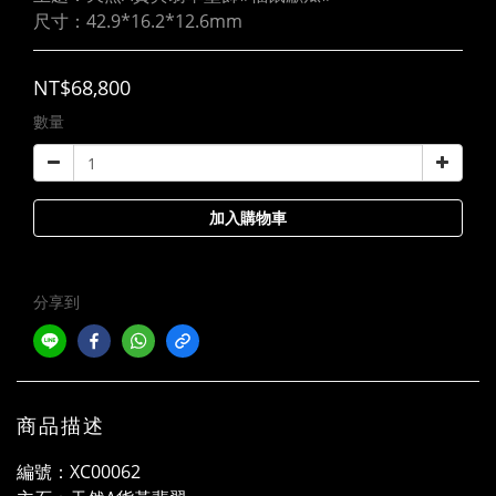
尺寸：42.9*16.2*12.6mm
NT$68,800
數量
加入購物車
分享到
商品描述
編號：XC00062