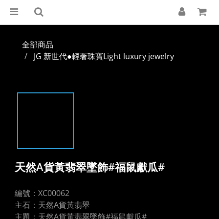
全部商品
JG 新世代●輕奢珠寶Light luxury jewelry
天然A貨黃翡翠墜飾#福鼠獻瓜#
編號：XC00062
主石：天然A貨黃翡翠
主題：天然A貨黃翡翠墜飾#福鼠獻瓜#