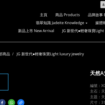
主頁
商品 Products
品牌故事 Br
翡翠知識 Jadeite Knowledge
媒體報
新品上市 New Arrival
JG 新世代●輕奢珠寶Light Lu
部商品
JG 新世代●輕奢珠寶Light luxury jewelry
天然
編號：XC
主石：天
主題：天
尺寸：31.