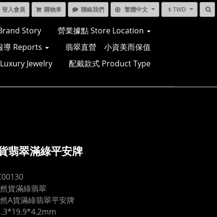
登入會員
購物車
聯絡我們
繁體中文
$ TWD
and Story
營業據點 Store Location
導 Reports
翡翠直營 小資美而保值
xury Jewelry
配戴款式 Product Type
A貨翡翠滿綠平安牌
00130
然貨滿綠翡翠
然A貨滿綠翡翠平安牌
3*19.9*4.2mm