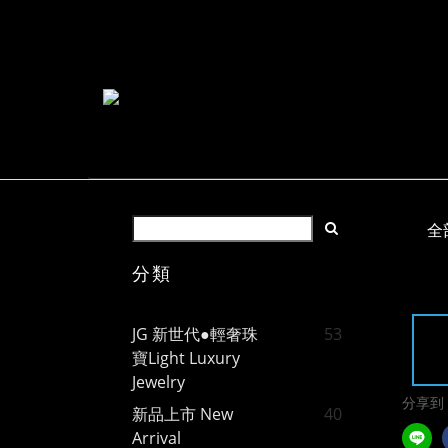
全
分類
JG 新世代●輕奢珠
53
寶Light Luxury
Jewelry
分享到
新品上市 New
40
Arrival