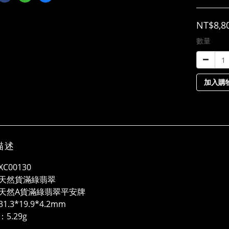
NT$8,8
數量
加入購
描述
C00130
天然貨滿綠翡翠
天然A貨滿綠翡翠平安牌
1.3*19.9*4.2mm
5.29g