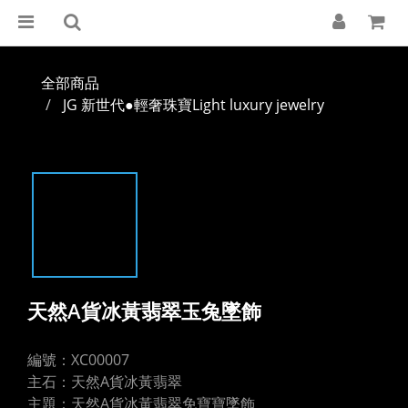
全部商品
JG 新世代●輕奢珠寶Light luxury jewelry
天然A貨冰黃翡翠玉兔墜飾
編號：XC00007
主石：天然A貨冰黃翡翠
主題：天然A貨冰黃翡翠免寶寶墜飾