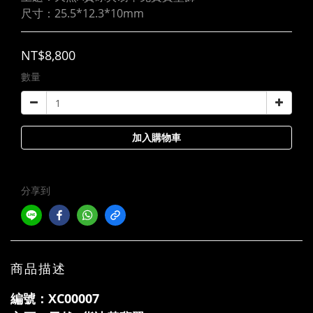
尺寸：25.5*12.3*10mm
NT$8,800
數量
加入購物車
分享到
商品描述
編號：XC00007